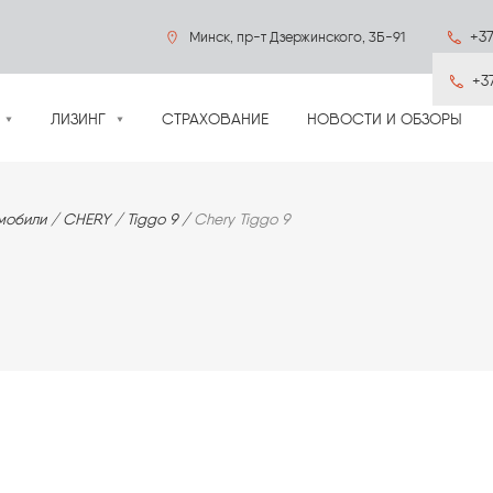
+37
Минск, пр-т Дзержинского, 3Б-91
+3
ЛИЗИНГ
СТРАХОВАНИЕ
НОВОСТИ И ОБЗОРЫ
мобили
CHERY
Tiggo 9
Chery Tiggo 9