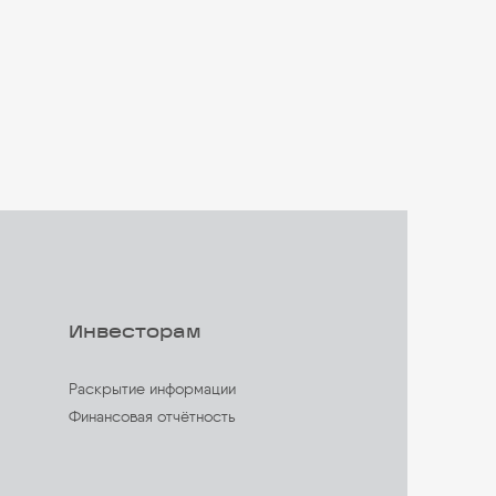
Инвесторам
Раскрытие информации
Финансовая отчётность