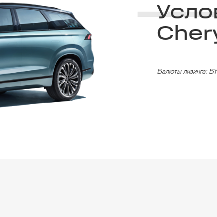
Усло
Cher
Валюты лизинга: BY