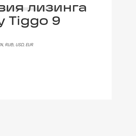
вия лизинга
y Tiggo 9
N, RUB, USD, EUR