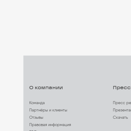
О компании
Пресс
Команда
Пресс ре
Партнёры и клиенты
Презента
Отзывы
Скачать
Правовая информация